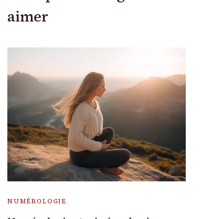
aimer
NUMÉROLOGIE