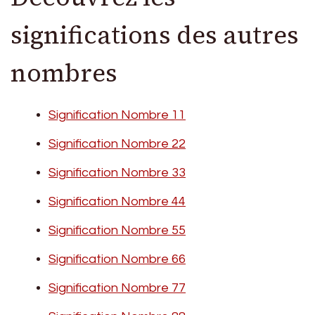
significations des autres
nombres
Signification Nombre 11
Signification Nombre 22
Signification Nombre 33
Signification Nombre 44
Signification Nombre 55
Signification Nombre 66
Signification Nombre 77